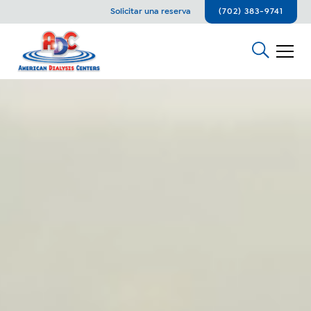
Solicitar una reserva
(702) 383-9741