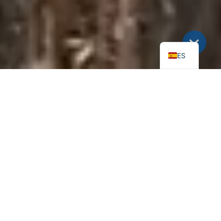
ES
NUESTRO EQUIPO